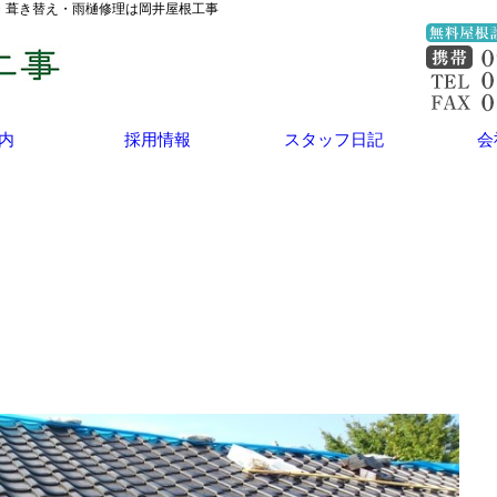
理・葺き替え・雨樋修理は岡井屋根工事
内
採用情報
スタッフ日記
会