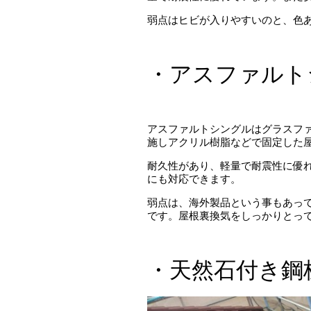
弱点はヒビが入りやすいのと、色
・アスファルト
アスファルトシングルはグラスフ
施しアクリル樹脂などで固定した
耐久性があり、軽量で耐震性に優
にも対応できます。
弱点は、海外製品という事もあっ
です。屋根裏換気をしっかりとっ
・天然石付き鋼