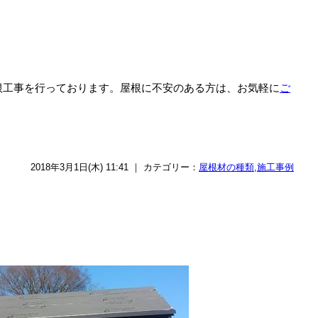
根工事を行っております。屋根に不安のある方は、お気軽に
ご
2018年3月1日(木) 11:41 ｜ カテゴリー：
屋根材の種類
,
施工事例