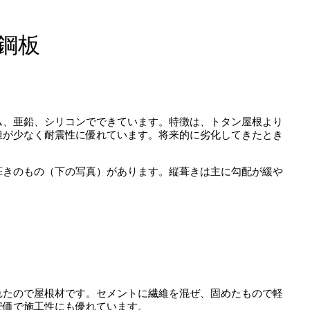
鋼板
ム、亜鉛、シリコンでできています。特徴は、トタン屋根より
担が少なく耐震性に優れています。将来的に劣化してきたとき
葺きのもの（下の写真）があります。縦葺きは主に勾配が緩や
れたので屋根材です。セメントに繊維を混ぜ、固めたもので軽
安価で施工性にも優れています。