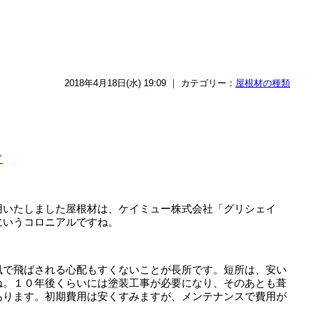
2018年4月18日(水) 19:09 ｜ カテゴリー：
屋根材の種類
ド
用いたしました屋根材は、ケイミュー株式会社「グリシェイ
にいうコロニアルですね。
風で飛ばされる心配もすくないことが長所です。短所は、安い
ね。１０年後くらいには塗装工事が必要になり、そのあとも葺
あります。初期費用は安くすみますが、メンテナンスで費用が