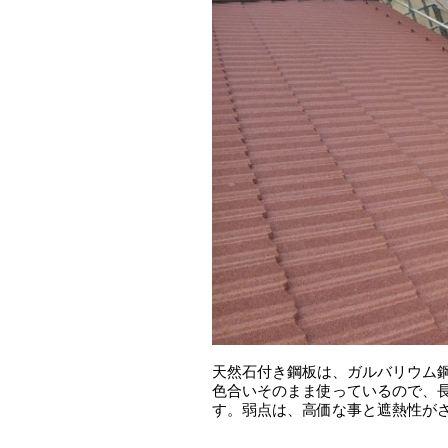
天然石付き鋼板は、ガルバリウム
色合いそのまま使っているので、
す。弱点は、高価な事と遮熱性が