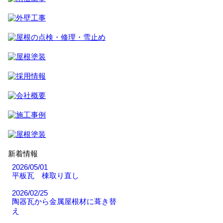
新着情報
2026/05/01
平板瓦 棟取り直し
2026/02/25
陶器瓦から金属屋根材に葺き替
え