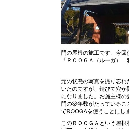
門の屋根の施工です。今回
「ＲＯＯＧＡ（ルーガ） 
元の状態の写真を撮り忘れ
いたのですが、錆びて穴が
になりました。お施主様の
門の築年数がたっているこ
でROOGAを使うことにし
このＲＯＯＧＡという屋根