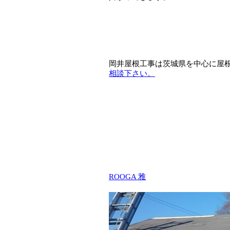
岡井屋根工事は茨城県を中心に屋
相談下さい。
ROOGA 雅