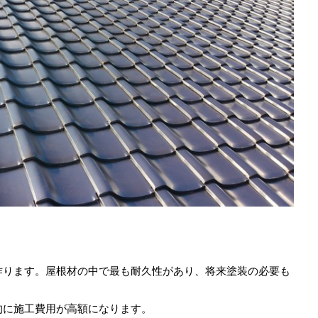
作ります。屋根材の中で最も耐久性があり、将来塗装の必要も
的に施工費用が高額になります。