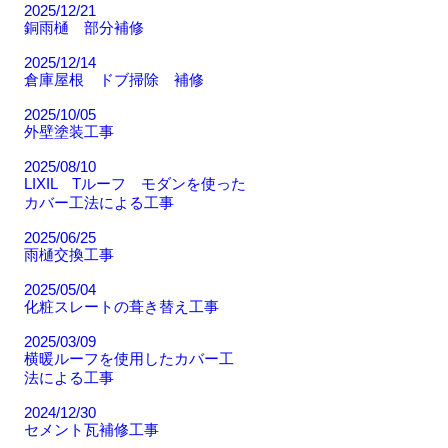
2025/12/21
銅雨樋 部分補修
2025/12/14
倉庫屋根 ドブ掃除 補修
2025/10/05
外壁塗装工事
2025/08/10
LIXIL Tルーフ モダンを使った
カバー工法による工事
2025/06/25
雨樋交換工事
2025/05/04
化粧スレートの葺き替え工事
2025/03/09
横暖ルーフを使用したカバー工
法による工事
2024/12/30
セメント瓦補修工事