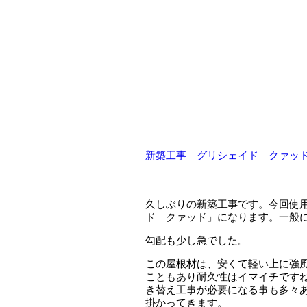
新築工事 グリシェイド クァッ
久しぶりの新築工事です。今回使
ド クァッド」になります。一般
勾配も少し急でした。
この屋根材は、安くて軽い上に強
こともあり耐久性はイマイチです
き替え工事が必要になる事も多々
掛かってきます。