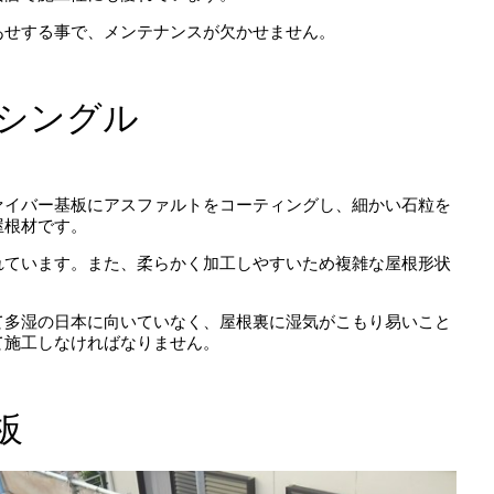
あせする事で、メンテナンスが欠かせません。
シングル
ァイバー基板にアスファルトをコーティングし、細かい石粒を
屋根材です。
れています。また、柔らかく加工しやすいため複雑な屋根形状
て多湿の日本に向いていなく、屋根裏に湿気がこもり易いこと
て施工しなければなりません。
板