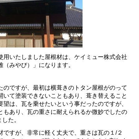
使用いたしました屋根材は、ケイミュー株式会社
雅（みやび）」になります。
たのですが、最初は横葺きのトタン屋根がのって
開いて塗装できないこともあり、葺き替えること
要望は、瓦を乗せたいという事だったのですが、
ともあり、瓦の重さに耐えられるか微妙でしたの
ました。
材ですが、非常に軽く丈夫で、重さは瓦の１/２