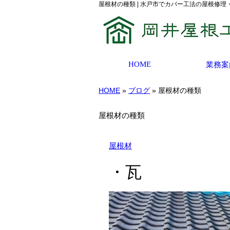
屋根材の種類 | 水戸市でカバー工法の屋根修
HOME
業務案
HOME
»
ブログ
» 屋根材の種類
屋根材の種類
屋根材
・瓦