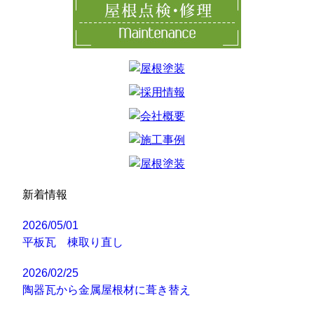
新着情報
2026/05/01
平板瓦 棟取り直し
2026/02/25
陶器瓦から金属屋根材に葺き替え