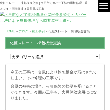
化粧スレート 棟包板金交換 | 水戸市でカバー工法の屋根修理・葺
き替え・雨樋修理は岡井屋根工事
HOME
»
ブログ
»
施工事例
» 化粧スレート 棟包板金交換
化粧スレート 棟包板金交換
今回の工事は、台風により棟包板金が飛ばされて
しまい、その修理の工事です。
台風の被害の場合、火災保険の摘要を受けること
ができます。今回の工事も、火災保険適用ににな
りました。