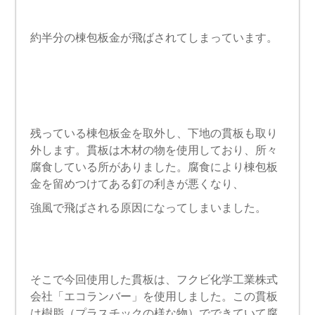
約半分の棟包板金が飛ばされてしまっています。
残っている棟包板金を取外し、下地の貫板も取り
外します。貫板は木材の物を使用しており、所々
腐食している所がありました。腐食により棟包板
金を留めつけてある釘の利きが悪くなり、
強風で飛ばされる原因になってしまいました。
そこで今回使用した貫板は、フクビ化学工業株式
会社「エコランバー」を使用しました。この貫板
は樹脂（プラスチックの様な物）でできていて腐