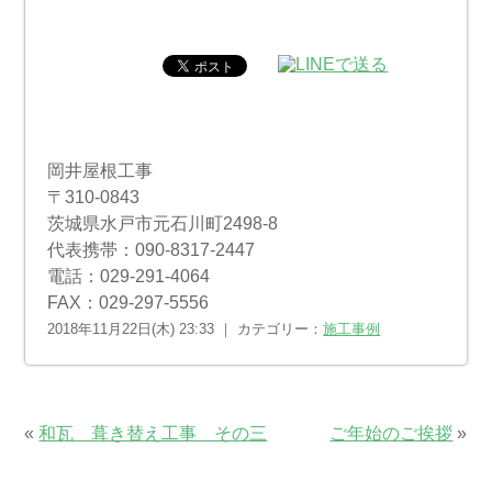
岡井屋根工事
〒310-0843
茨城県水戸市元石川町2498-8
代表携帯：090-8317-2447
電話：029-291-4064
FAX：029-297-5556
2018年11月22日(木) 23:33 ｜ カテゴリー：
施工事例
«
和瓦 葺き替え工事 その三
ご年始のご挨拶
»