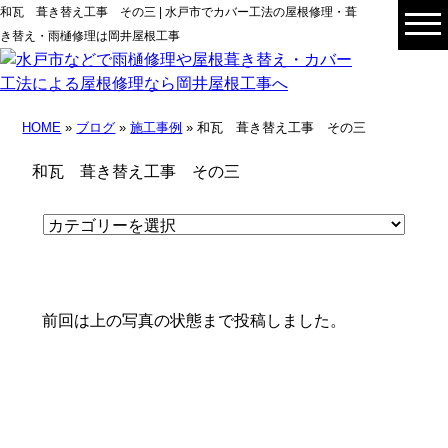
和瓦 葺き替え工事 その三 | 水戸市でカバー工法の屋根修理・葺
き替え・雨樋修理は岡井屋根工事
HOME
»
ブログ
»
施工事例
» 和瓦 葺き替え工事 その三
和瓦 葺き替え工事 その三
前回は上の写真の状態まで投稿しました。