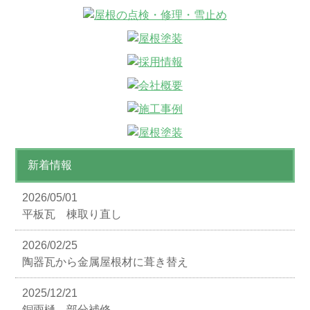
新着情報
2026/05/01
平板瓦 棟取り直し
2026/02/25
陶器瓦から金属屋根材に葺き替え
2025/12/21
銅雨樋 部分補修