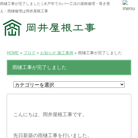
雨樋工事が完了しました | 水戸市でカバー工法の屋根修理・葺き替
え・雨樋修理は岡井屋根工事
HOME
»
ブログ
»
お知らせ
,
施工事例
» 雨樋工事が完了しました
雨樋工事が完了しました
こんにちは、岡井屋根工事です。
先日新築の雨樋工事を行いました。