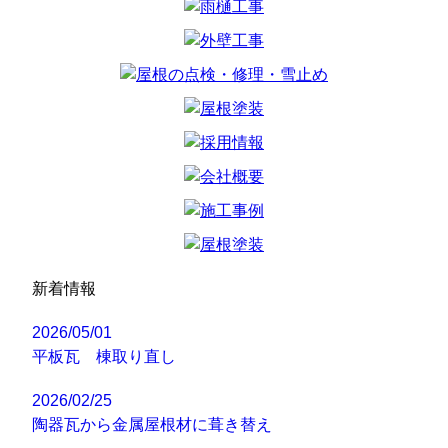
新着情報
2026/05/01
平板瓦 棟取り直し
2026/02/25
陶器瓦から金属屋根材に葺き替え