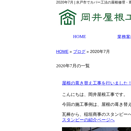
2020年7月 | 水戸市でカバー工法の屋根修
HOME
業務案
HOME
»
ブログ
» 2020年7月
2020年7月の一覧
屋根の葺き替え工事を行いました
こんにちは、岡井屋根工事です。
今回の施工事例は、屋根の葺き替
瓦棒から、稲垣商事のスタンビー
スタンビーの紹介ページへ