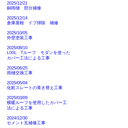
2025/12/21
銅雨樋 部分補修
2025/12/14
倉庫屋根 ドブ掃除 補修
2025/10/05
外壁塗装工事
2025/08/10
LIXIL Tルーフ モダンを使った
カバー工法による工事
2025/06/25
雨樋交換工事
2025/05/04
化粧スレートの葺き替え工事
2025/03/09
横暖ルーフを使用したカバー工
法による工事
2024/12/30
セメント瓦補修工事