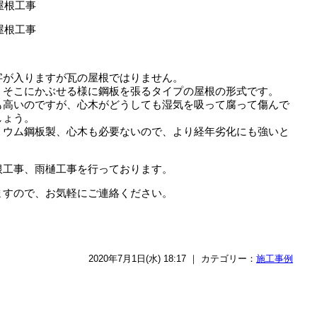
字が入りますが瓦の屋根ではりません。
、そこにかぶせる様に鋼板を張るタイプの屋根の形式です。
も高いのですが、心木がどうしても湿気を吸って腐って傷んで
しょう。
リウム鋼板製、心木も必要ないので、より経年劣化にも強いと
根工事、雨樋工事を行っております。
ますので、お気軽にご連絡ください。
2020年7月1日(水) 18:17 ｜ カテゴリー：
施工事例