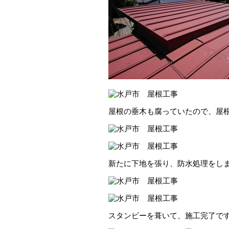
屋根の垂木も腐っていたので、屋
新たに下地を張り、防水処理をし
スタンビーを葺いて、施工完了で