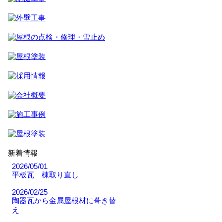
新着情報
2026/05/01
平板瓦 棟取り直し
2026/02/25
陶器瓦から金属屋根材に葺き替
え