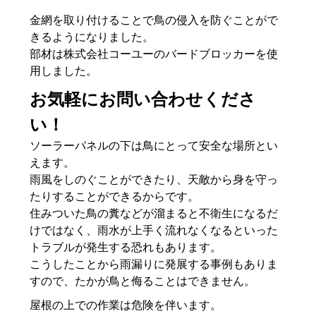
金網を取り付けることで鳥の侵入を防ぐことがで
きるようになりました。
部材は株式会社コーユーのバードブロッカーを使
用しました。
お気軽にお問い合わせくださ
い！
ソーラーパネルの下は鳥にとって安全な場所とい
えます。
雨風をしのぐことができたり、天敵から身を守っ
たりすることができるからです。
住みついた鳥の糞などが溜まると不衛生になるだ
けではなく、雨水が上手く流れなくなるといった
トラブルが発生する恐れもあります。
こうしたことから雨漏りに発展する事例もありま
すので、たかが鳥と侮ることはできません。
屋根の上での作業は危険を伴います。